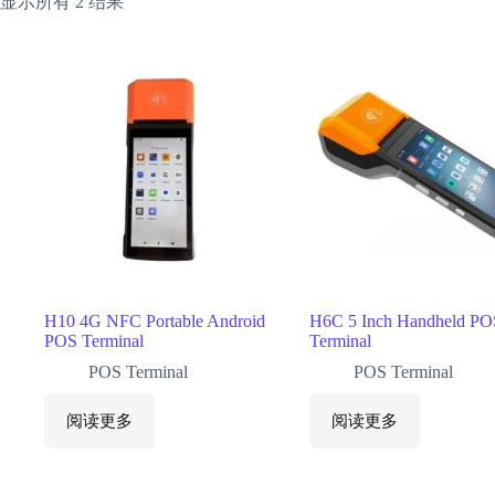
显示所有 2 结果
H10 4G NFC Portable Android
H6C 5 Inch Handheld PO
POS Terminal
Terminal
POS Terminal
POS Terminal
阅读更多
阅读更多