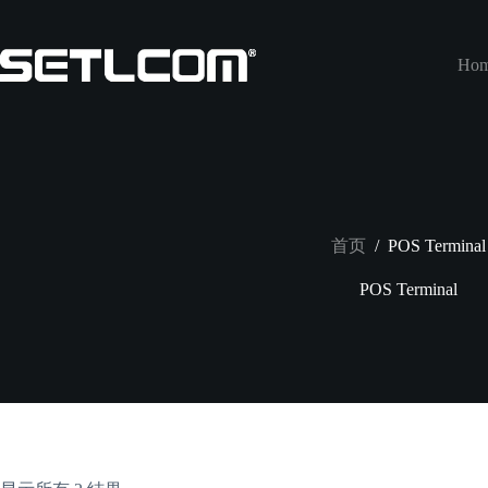
跳
至
内
Ho
容
首页
/
POS Terminal
POS Terminal