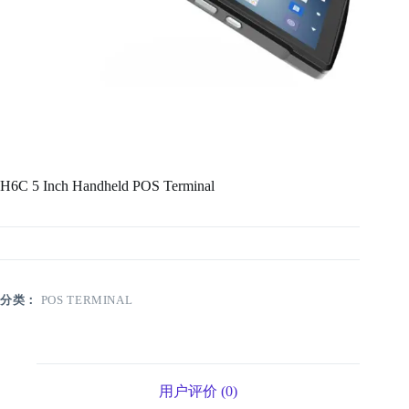
H6C 5 Inch Handheld POS Terminal
分类：
POS TERMINAL
用户评价 (0)