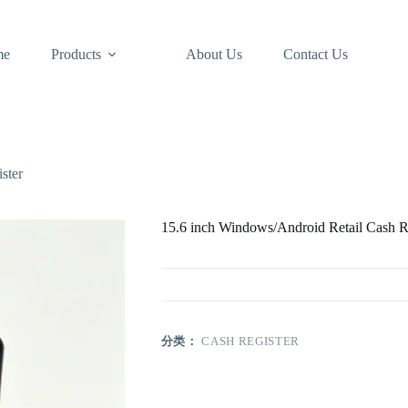
me
Products
About Us
Contact Us
ster
15.6 inch Windows/Android Retail Cash R
分类：
CASH REGISTER