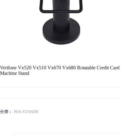
Verifone Vx520 Vx510 Vx670 Vx680 Rotatable Credit Card
Machine Stand
分类：
POS STANDS