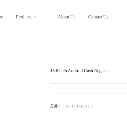
me
Products
About Us
Contact Us
15.6 inch Android Cash Register
分类：
CASH REGISTER