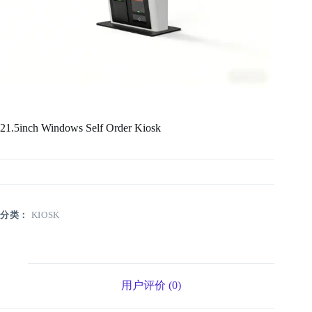
21.5inch Windows Self Order Kiosk
分类：
KIOSK
用户评价 (0)