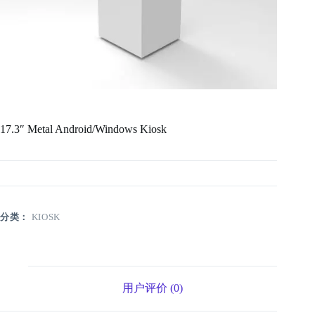
17.3″ Metal Android/Windows Kiosk
分类：
KIOSK
用户评价 (0)